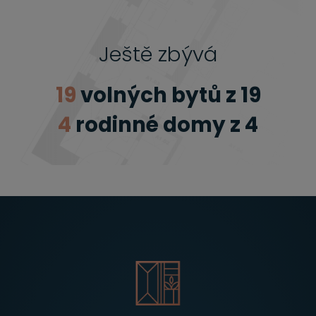
Ještě zbývá
19
volných bytů z 19
4
rodinné domy z 4