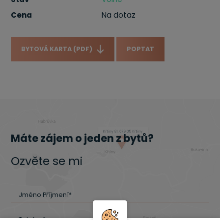
Cena
Na dotaz
BYTOVÁ KARTA (PDF)
POPTAT
Máte zájem o jeden z bytů?
Ozvěte se mi
Jméno Příjmení*
Telefon*