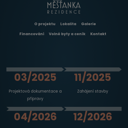
O projektu
Lokalita
Galerie
Financování
Volné byty a ceník
Kontakt
03/2025
11/2025
Projektová dokumentace a
Zahájení stavby
přípravy
04/2026
12/2026