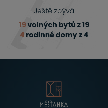
Ještě zbývá
19
volných bytů z 19
4
rodinné domy z 4