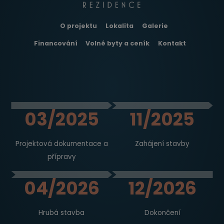
O projektu
Lokalita
Galerie
Financování
Volné byty a ceník
Kontakt
03/2025
11/2025
Projektová dokumentace a
Zahájení stavby
přípravy
04/2026
12/2026
Hrubá stavba
Dokončení